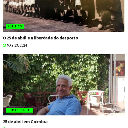
POLITICS
O 25 de abril e a liberdade do desporto
MAY 13, 2024
HUMAN RIGHTS
25 de abril em Coimbra