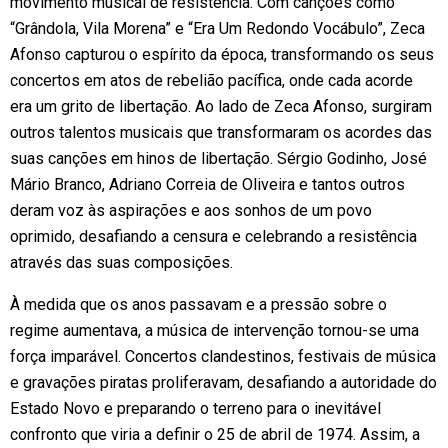
movimento musical de resistência. Com canções como
“Grândola, Vila Morena” e “Era Um Redondo Vocábulo”, Zeca
Afonso capturou o espírito da época, transformando os seus
concertos em atos de rebelião pacífica, onde cada acorde
era um grito de libertação. Ao lado de Zeca Afonso, surgiram
outros talentos musicais que transformaram os acordes das
suas canções em hinos de libertação. Sérgio Godinho, José
Mário Branco, Adriano Correia de Oliveira e tantos outros
deram voz às aspirações e aos sonhos de um povo
oprimido, desafiando a censura e celebrando a resistência
através das suas composições.
À medida que os anos passavam e a pressão sobre o
regime aumentava, a música de intervenção tornou-se uma
força imparável. Concertos clandestinos, festivais de música
e gravações piratas proliferavam, desafiando a autoridade do
Estado Novo e preparando o terreno para o inevitável
confronto que viria a definir o 25 de abril de 1974. Assim, a