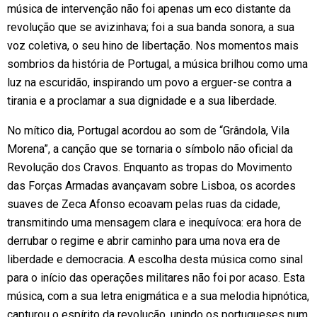
música de intervenção não foi apenas um eco distante da
revolução que se avizinhava; foi a sua banda sonora, a sua
voz coletiva, o seu hino de libertação. Nos momentos mais
sombrios da história de Portugal, a música brilhou como uma
luz na escuridão, inspirando um povo a erguer-se contra a
tirania e a proclamar a sua dignidade e a sua liberdade.
No mítico dia, Portugal acordou ao som de “Grândola, Vila
Morena”, a canção que se tornaria o símbolo não oficial da
Revolução dos Cravos. Enquanto as tropas do Movimento
das Forças Armadas avançavam sobre Lisboa, os acordes
suaves de Zeca Afonso ecoavam pelas ruas da cidade,
transmitindo uma mensagem clara e inequívoca: era hora de
derrubar o regime e abrir caminho para uma nova era de
liberdade e democracia. A escolha desta música como sinal
para o início das operações militares não foi por acaso. Esta
música, com a sua letra enigmática e a sua melodia hipnótica,
capturou o espírito da revolução, unindo os portugueses num