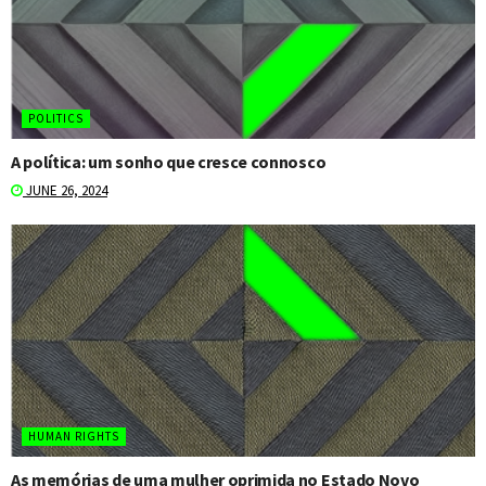
POLITICS
A política: um sonho que cresce connosco
JUNE 26, 2024
HUMAN RIGHTS
As memórias de uma mulher oprimida no Estado Novo