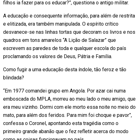
filhos ia fazer para os educar?”, questiona o antigo militar.
A educação e consequente informação, para além de restrita
e elitizada, era também manipulada. O espírito crítico
desvanece-se nas linhas tortas que decoram os livros e nos
quadros em tons amarelos “A Lição de Salazar” que
escrevem as paredes de toda e qualquer escola do país
proclamando os valores de Deus, Pátria e Família.
Como fugir a uma educação desta índole, tão feroz e tão
blindada?
“Em 1977 comandei grupo em Angola. Por azar cai numa
emboscada do MPLA, morreu ao meu lado o meu amigo, que
era meu vizinho. Dormi com ele morto essa noite no meio do
mato, para além dos feridos. Para mim foi choque e pavor”,
confessa o Coronel, apontando esta tragédia como o
primeiro grande abanão que o fez refletir acerca do modo
como as coisas funcionavam no país.