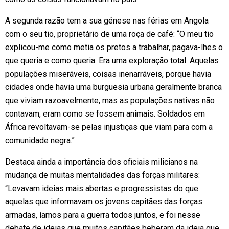
A segunda razão tem a sua génese nas férias em Angola
com o seu tio, proprietário de uma roça de café: “O meu tio
explicou-me como metia os pretos a trabalhar, pagava-lhes o
que queria e como queria. Era uma exploração total. Aquelas
populações miseráveis, coisas inenarráveis, porque havia
cidades onde havia uma burguesia urbana geralmente branca
que viviam razoavelmente, mas as populações nativas não
contavam, eram como se fossem animais. Soldados em
África revoltavam-se pelas injustiças que viam para com a
comunidade negra.”
Destaca ainda a importância dos oficiais milicianos na
mudança de muitas mentalidades das forças militares:
“Levavam ideias mais abertas e progressistas do que
aquelas que informavam os jovens capitães das forças
armadas, íamos para a guerra todos juntos, e foi nesse
debate de ideias que muitos capitães beberam da ideia que