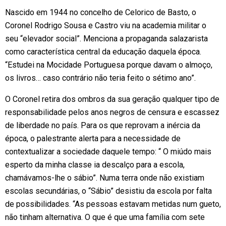
Nascido em 1944 no concelho de Celorico de Basto, o
Coronel Rodrigo Sousa e Castro viu na academia militar o
seu “elevador social”. Menciona a propaganda salazarista
como característica central da educação daquela época.
“Estudei na Mocidade Portuguesa porque davam o almoço,
os livros… caso contrário não teria feito o sétimo ano”.
O Coronel retira dos ombros da sua geração qualquer tipo de
responsabilidade pelos anos negros de censura e escassez
de liberdade no país. Para os que reprovam a inércia da
época, o palestrante alerta para a necessidade de
contextualizar a sociedade daquele tempo: “ O miúdo mais
esperto da minha classe ia descalço para a escola,
chamávamos-lhe o sábio”. Numa terra onde não existiam
escolas secundárias, o “Sábio” desistiu da escola por falta
de possibilidades. “As pessoas estavam metidas num gueto,
não tinham alternativa. O que é que uma família com sete