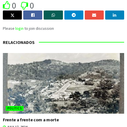
0
0
Please
login
to join discussion
RELACIONADOS
POLITICS
Frente a frente com a morte