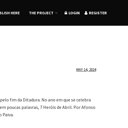
BLISH HERE
THE PROJECT
LOGIN
REGISTER
MAY 14, 2024
 pelo fim da Ditadura. No ano em que se celebra
em poucas palavras, 7 Heróis de Abril. Por Afonso
o Paiva.