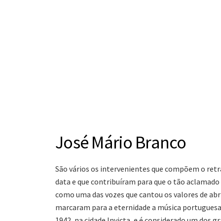
José Mário Branco
São vários os intervenientes que compõem o retrat
data e que contribuíram para que o tão aclamado
como uma das vozes que cantou os valores de abr
marcaram para a eternidade a música portuguesa,
1942, na cidade Invicta, e é considerado um dos 