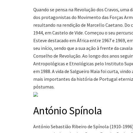
Quando se pensa na Revolução dos Cravos, uma da
dos protagonistas do Movimento das Forças Arma
resultando na rendição de Marcello Caetano. Do 
1944, em Castelo de Vide. Começou o seu percurso
Esteve destacado em África entre 1967 e 1969, e
seu início, sendo que a sua ação à frente da cava
Conselho de Revolução. Ao longo dos anos seguint
Antropológicas e Etnológicas pelo Instituto Super
em 1988. A vida de Salgueiro Maia foi curta, vin
mais importantes da história de Portugal eterni
póstumas.
António Spínola
António Sebastião Ribeiro de Spínola (1910-1996)