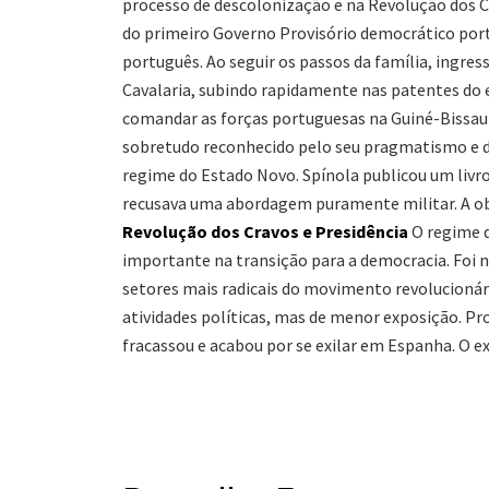
processo de descolonização e na Revolução dos Cr
do primeiro Governo Provisório democrático portu
português. Ao seguir os passos da família, ingres
Cavalaria, subindo rapidamente nas patentes do 
comandar as forças portuguesas na Guiné-Bissau 
sobretudo reconhecido pelo seu pragmatismo e 
regime do Estado Novo. Spínola publicou um livro
recusava uma abordagem puramente militar. A obra
Revolução dos Cravos e Presidência
O regime d
importante na transição para a democracia. Foi 
setores mais radicais do movimento revolucioná
atividades políticas, mas de menor exposição. P
fracassou e acabou por se exilar em Espanha. O e