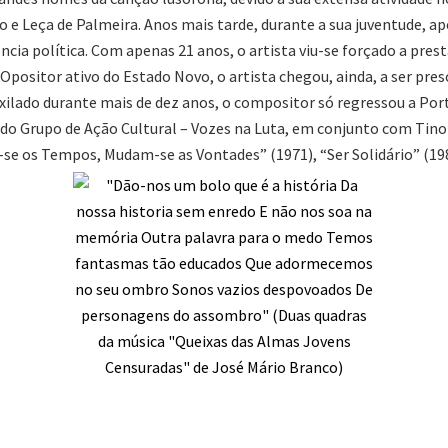
o e Leça de Palmeira. Anos mais tarde, durante a sua juventude, 
cia política. Com apenas 21 anos, o artista viu-se forçado a prest
Opositor ativo do Estado Novo, o artista chegou, ainda, a ser pres
 Exilado durante mais de dez anos, o compositor só regressou a Por
do Grupo de Ação Cultural – Vozes na Luta, em conjunto com Tino F
e os Tempos, Mudam-se as Vontades” (1971), “Ser Solidário” (198