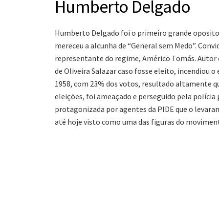
Humberto Delgado
Humberto Delgado foi o primeiro grande oposito
mereceu a alcunha de “General sem Medo”. Convid
representante do regime, Américo Tomás. Autor d
de Oliveira Salazar caso fosse eleito, incendiou 
1958, com 23% dos votos, resultado altamente qu
eleições, foi ameaçado e perseguido pela polícia 
protagonizada por agentes da PIDE que o levaram
até hoje visto como uma das figuras do movimento