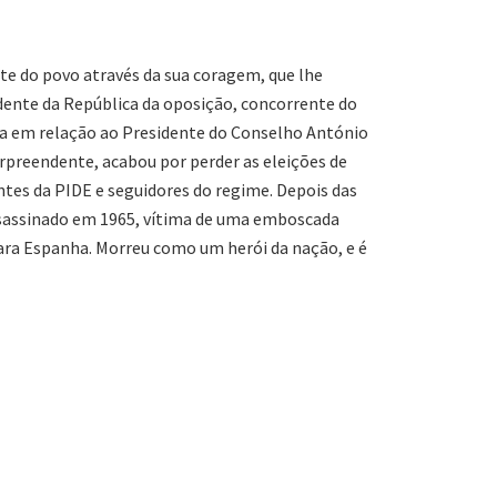
e do povo através da sua coragem, que lhe
dente da República da oposição, concorrente do
ria em relação ao Presidente do Conselho António
surpreendente, acabou por perder as eleições de
tes da PIDE e seguidores do regime. Depois das
i assassinado em 1965, vítima de uma emboscada
ara Espanha. Morreu como um herói da nação, e é