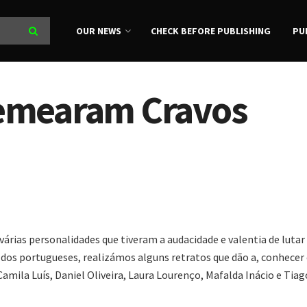
OUR NEWS
CHECK BEFORE PUBLISHING
PU
emearam Cravos
árias personalidades que tiveram a audacidade e valentia de lutar
a dos portugueses, realizámos alguns retratos que dão a, conhecer 
amila Luís, Daniel Oliveira, Laura Lourenço, Mafalda Inácio e Tiag