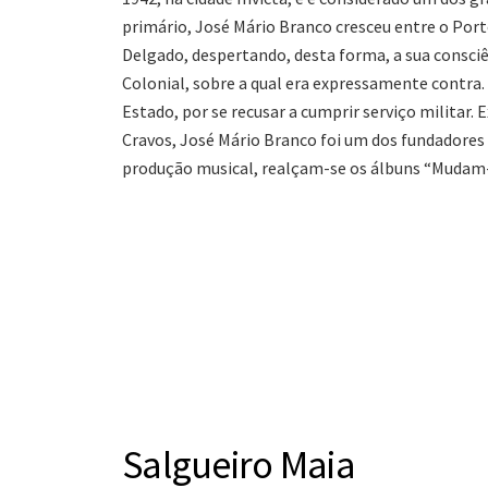
primário, José Mário Branco cresceu entre o Port
Delgado, despertando, desta forma, a sua consciên
Colonial, sobre a qual era expressamente contra. 
Estado, por se recusar a cumprir serviço militar.
Cravos, José Mário Branco foi um dos fundadores 
produção musical, realçam-se os álbuns “Mudam-s
Salgueiro Maia