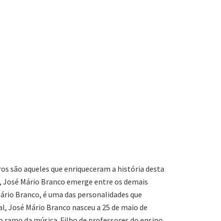
eros são aqueles que enriqueceram a história desta
s, José Mário Branco emerge entre os demais
ário Branco, é uma das personalidades que
l, José Mário Branco nasceu a 25 de maio de
o ramo da música. Filho de professores do ensino