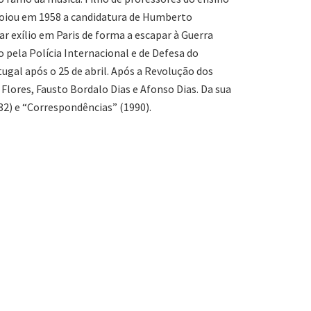
apoiou em 1958 a candidatura de Humberto
ar exílio em Paris de forma a escapar à Guerra
o pela Polícia Internacional e de Defesa do
tugal após o 25 de abril. Após a Revolução dos
lores, Fausto Bordalo Dias e Afonso Dias. Da sua
2) e “Correspondências” (1990).