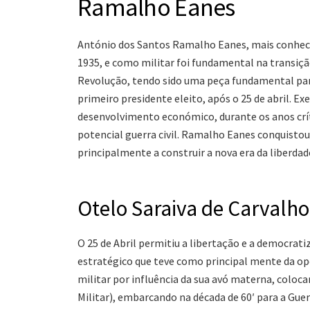
Ramalho Eanes
António dos Santos Ramalho Eanes, mais conhec
1935, e como militar foi fundamental na transiçã
Revolução, tendo sido uma peça fundamental par
primeiro presidente eleito, após o 25 de abril. E
desenvolvimento económico, durante os anos crít
potencial guerra civil. Ramalho Eanes conquistou
principalmente a construir a nova era da liberda
Otelo Saraiva de Carvalho
O 25 de Abril permitiu a libertação e a democrat
estratégico que teve como principal mente da oper
militar por influência da sua avó materna, coloca
Militar), embarcando na década de 60′ para a Guer