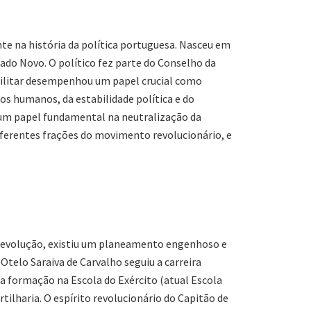
 na história da política portuguesa. Nasceu em
ado Novo. O político fez parte do Conselho da
militar desempenhou um papel crucial como
tos humanos, da estabilidade política e do
a um papel fundamental na neutralização da
diferentes frações do movimento revolucionário, e
ta revolução, existiu um planeamento engenhoso e
Otelo Saraiva de Carvalho seguiu a carreira
sua formação na Escola do Exército (atual Escola
tilharia. O espírito revolucionário do Capitão de