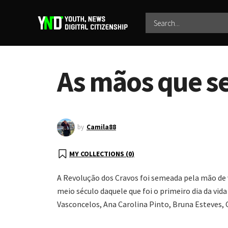
As mãos que s
by
Camila88
MY COLLECTIONS (
0
)
A Revolução dos Cravos foi semeada pela mão de v
meio século daquele que foi o primeiro dia da vid
Vasconcelos, Ana Carolina Pinto, Bruna Esteves, C