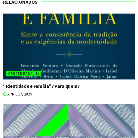
RELACIONADOS
GENDER EQUALITY
“Identidade e Família”? Para quem?
APRIL 17, 2024