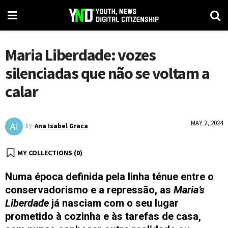
Maria Liberdade: vozes
silenciadas que não se voltam a
calar
MAY 2, 2024
by
Ana Isabel Graca
MY COLLECTIONS (
0
)
Numa época definida pela linha ténue entre o
conservadorismo e a repressão, as
Maria’s
Liberdade
já nasciam com o seu lugar
prometido à cozinha e às tarefas de casa,