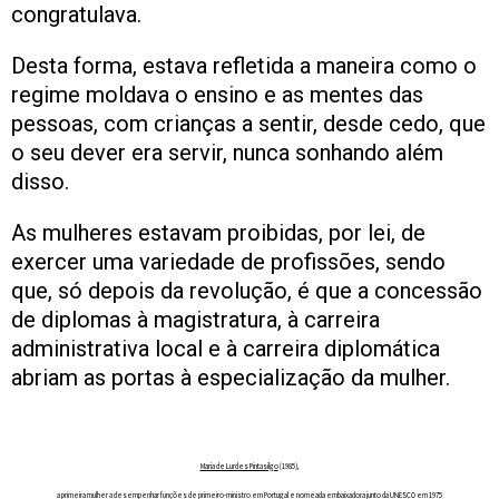
congratulava.
Desta forma, estava refletida a maneira como o
regime moldava o ensino e as mentes das
pessoas, com crianças a sentir, desde cedo, que
o seu dever era servir, nunca sonhando além
disso.
As mulheres estavam proibidas, por lei, de
exercer uma variedade de profissões, sendo
que, só depois da revolução, é que a concessão
de diplomas à magistratura, à carreira
administrativa local e à carreira diplomática
abriam as portas à especialização da mulher.
Maria de Lurdes Pintasilgo
(1985),
a primeira mulher a desempenhar funções de primeiro-ministro em Portugal e nomeada embaixadora junto da UNESCO em 1975