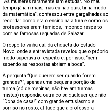
“As mulheres raramente iam estudar. No meu
tempo já iam mais, mas eu não quis, tinha medo
da matemática”, confessou entre gargalhadas ao
recordar como era o ensino na altura e como os
professores eram temidos, impondo respeito
com as famosas reguadas de Salazar.
O respeito vinha daí, da etiqueta do Estado
Novo, onde a entrevistada revelou que o próprio
medo superava o respeito e, por isso, “nem
sabendo as respostas abriam a boca”.
À pergunta “Que querem ser quando forem
grandes?”, apenas uma pequena porção da
turma (só de meninas, não haviam turmas
mistas) respondia outra coisa qualquer que não
“Dona de casa!” com grande entusiasmo e
sorriso no rosto, atitude que a professora