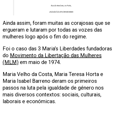
Rua do Heroísmo, no Porto,
25 de Abril de 1974 / BRUNO NEVES
Ainda assim, foram muitas as corajosas que se
ergueram e lutaram por todas as vozes das
mulheres logo após o fim do regime.
Foi o caso das 3 Maria’s Liberdades fundadoras
do
Movimento da Libertação das Mulheres
(MLM)
em maio de 1974.
Maria Velho da Costa, Maria Teresa Horta e
Maria Isabel Barreno deram os primeiros
passos na luta pela igualdade de género nos
mais diversos contextos: sociais, culturais,
laborais e económicas.