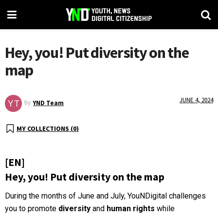
Hey, you! Put diversity on the
map
JUNE 4, 2024
by
YND Team
MY COLLECTIONS (
0
)
[EN]
Hey, you! Put diversity on the map
During the months of June and July, YouNDigital challenges
you to promote
diversity
and
human rights
while