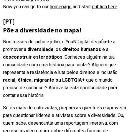
Now you can go to our
homepage
and start
publish here
.
[PT]
Põe a diversidade no mapa!
Nos meses de junho e julho, o YouNDigital desafia-te a
promover a
diversidade
, os
direitos humanos
e a
desconstruir estereótipos
. Conheces alguém na tua
comunidade com uma história para contar? Alguém que
representa a resistência e luta pelos direitos e inclusão
racial, étnica, migrante ou LGBTQIA+
que o mundo
precise de conhecer?
Aproveita esta oportunidade para
contar essa história
Se és mais de entrevistas, prepara as questões e aproveita
para questionar líderes e ativistas sobre a diversidade. Ou,
quem sabe, desencantar uma reportagem imersiva, com
recurso a vídeo e som, sobre diferentes formas de