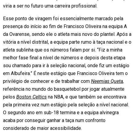
viria a ser no futuro uma carreira profissional.
Esse ponto de viragem foi essencialmente marcado pela
presença do início ao fim de Francisco Oliveira na equipa A
da Ovarense, sendo ele o atleta mais novo do plantel. Após a
vitória a nível distrital, a equipa parte rumo à taça nacional e o
atleta sublinha que os números falam por si. “Fiz a minha
melhor fase final a nível de números e depois desta etapa
sou chamado para ir à seleção nacional, onde fiz um estágio
em Albufeira.” É neste estágio que Francisco Oliveira tem o
privilégio de conhecer e de trabalhar com
Neemias Queta
,
referência no mundo do basquetebol por jogar atualmente
pelos
Boston Celtics
na NBA, e que também se encontrava
pela primeira vez num estágio pela seleção a nível nacional.
O segundo ano em sub-18 termina e a equipa alvinegra
acaba por conseguir ganhar a taça num confronto
considerado de maior acessibilidade.