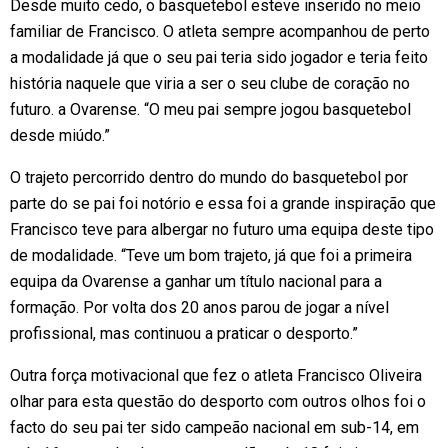
Desde muito cedo, o basquetebol esteve inserido no meio
familiar de Francisco. O atleta sempre acompanhou de perto
a modalidade já que o seu pai teria sido jogador e teria feito
história naquele que viria a ser o seu clube de coração no
futuro. a Ovarense. “O meu pai sempre jogou basquetebol
desde miúdo.”
O trajeto percorrido dentro do mundo do basquetebol por
parte do se pai foi notório e essa foi a grande inspiração que
Francisco teve para albergar no futuro uma equipa deste tipo
de modalidade. “Teve um bom trajeto, já que foi a primeira
equipa da Ovarense a ganhar um título nacional para a
formação. Por volta dos 20 anos parou de jogar a nível
profissional, mas continuou a praticar o desporto.”
Outra força motivacional que fez o atleta Francisco Oliveira
olhar para esta questão do desporto com outros olhos foi o
facto do seu pai ter sido campeão nacional em sub-14, em