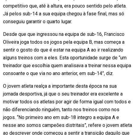
competitivo que, até à altura, era pouco sentido pelo atleta.
Já pelos sub-14 a sua equipa chegou à fase final, mas só
conseguiu garantir o quarto lugar.
Desde que que ingressou na equipa de sub-16, Francisco
Oliveira joga todos os jogos pela equipa B, mas começa a
sentir o gosto do que é estar na equipa A ao ir realizando
alguns treinos com a eles. Esta oportunidade surge de “um
treinador que escolhia quem analisava a treinar nessa equipa
consoante o que via no ano anterior, em sub-14”, diz.
O jovem atleta realça a importante desta época na sua
jornada desportiva, já que o seu treinador era excelente a
motivar todos os atletas por agir de forma igual com todos e
não diferenciando ninguém, tanto nos treinos como nos
jogos. “No primeiro ano em sub-18 integro a equipa A e
nesse ano somos campeões distritais”, refere o jovem atleta
ao descrever onde começou a sentir a transição daquilo que