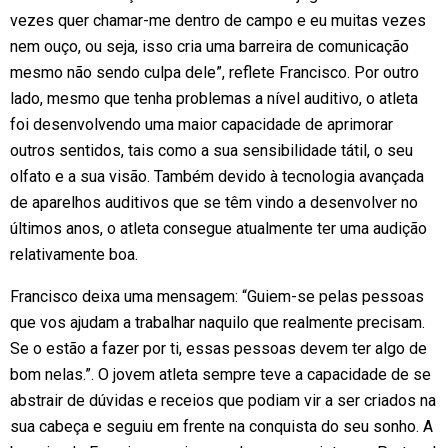
vezes quer chamar-me dentro de campo e eu muitas vezes
nem ouço, ou seja, isso cria uma barreira de comunicação
mesmo não sendo culpa dele”, reflete Francisco. Por outro
lado, mesmo que tenha problemas a nível auditivo, o atleta
foi desenvolvendo uma maior capacidade de aprimorar
outros sentidos, tais como a sua sensibilidade tátil, o seu
olfato e a sua visão. Também devido à tecnologia avançada
de aparelhos auditivos que se têm vindo a desenvolver no
últimos anos, o atleta consegue atualmente ter uma audição
relativamente boa.
Francisco deixa uma mensagem: “Guiem-se pelas pessoas
que vos ajudam a trabalhar naquilo que realmente precisam.
Se o estão a fazer por ti, essas pessoas devem ter algo de
bom nelas.”. O jovem atleta sempre teve a capacidade de se
abstrair de dúvidas e receios que podiam vir a ser criados na
sua cabeça e seguiu em frente na conquista do seu sonho. A