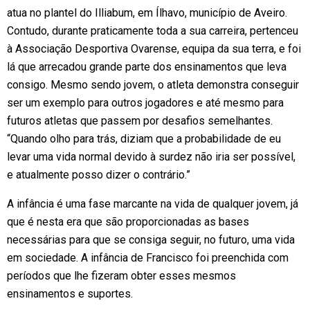
atua no plantel do Illiabum, em Ílhavo, município de Aveiro.
Contudo, durante praticamente toda a sua carreira, pertenceu
à Associação Desportiva Ovarense, equipa da sua terra, e foi
lá que arrecadou grande parte dos ensinamentos que leva
consigo. Mesmo sendo jovem, o atleta demonstra conseguir
ser um exemplo para outros jogadores e até mesmo para
futuros atletas que passem por desafios semelhantes.
“Quando olho para trás, diziam que a probabilidade de eu
levar uma vida normal devido à surdez não iria ser possível,
e atualmente posso dizer o contrário.”
A infância é uma fase marcante na vida de qualquer jovem, já
que é nesta era que são proporcionadas as bases
necessárias para que se consiga seguir, no futuro, uma vida
em sociedade. A infância de Francisco foi preenchida com
períodos que lhe fizeram obter esses mesmos
ensinamentos e suportes.