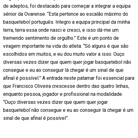
de adeptos, foi destacado para começar a integrar a equipa
sénior da Ovarense. “Esta pertence ao escalão máximo do
basquetebol português. Integro a equipa principal da minha
terra, terra essa onde nasci e cresci, e isso dá-me um
tremendo sentimento de orgulho.” Este é um ponto de
viragem importante na vida do atleta. “Só alguns é que são
escolhidos em muitos, e eu dou muito valor a isso. Ouço
diversas vezes dizer que quem quer jogar basquetebol não
consegue e eu ao conseguir lá chegar é um sinal de que
afinal é possível.” A entrada neste patamar foi essencial para
que Francisco Oliveira crescesse dentro das quatro linhas,
enquanto pessoa, jogador e profissional na modalidade.
“Ouço diversas vezes dizer que quem quer jogar
basquetebol não consegue e eu ao conseguir lá chegar é um
sinal de que afinal é possível”.