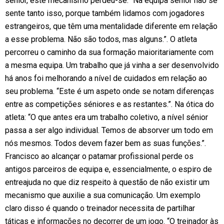
sénior, este mecanismo perdeu-se: “Na equipa sénior não se
sente tanto isso, porque também lidamos com jogadores
estrangeiros, que têm uma mentalidade diferente em relação
a esse problema. Não são todos, mas alguns.”. O atleta
percorreu o caminho da sua formação maioritariamente com
a mesma equipa. Um trabalho que já vinha a ser desenvolvido
há anos foi melhorando a nível de cuidados em relação ao
seu problema. “Este é um aspeto onde se notam diferenças
entre as competições séniores e as restantes.”. Na ótica do
atleta: “O que antes era um trabalho coletivo, a nível sénior
passa a ser algo individual. Temos de absorver um todo em
nós mesmos. Todos devem fazer bem as suas funções.”.
Francisco ao alcançar o patamar profissional perde os
antigos parceiros de equipa e, essencialmente, o espiro de
entreajuda no que diz respeito à questão de não existir um
mecanismo que auxilie a sua comunicação. Um exemplo
claro disso é quando o treinador necessita de partilhar
táticas e informações no decorrer de um jogo. “O treinador às