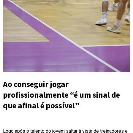
Ao conseguir jogar
profissionalmente “é um sinal de
que afinal é possível”
Logo após o talento do jovem saltar à vista de treinadores e