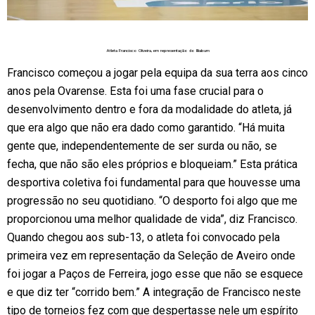
Atleta Francisco Oliveira, em representação do Illiabum
Francisco começou a jogar pela equipa da sua terra aos cinco
anos pela Ovarense. Esta foi uma fase crucial para o
desenvolvimento dentro e fora da modalidade do atleta, já
que era algo que não era dado como garantido. “Há muita
gente que, independentemente de ser surda ou não, se
fecha, que não são eles próprios e bloqueiam.” Esta prática
desportiva coletiva foi fundamental para que houvesse uma
progressão no seu quotidiano. “O desporto foi algo que me
proporcionou uma melhor qualidade de vida”, diz Francisco.
Quando chegou aos sub-13, o atleta foi convocado pela
primeira vez em representação da Seleção de Aveiro onde
foi jogar a Paços de Ferreira, jogo esse que não se esquece
e que diz ter “corrido bem.” A integração de Francisco neste
tipo de torneios fez com que despertasse nele um espírito