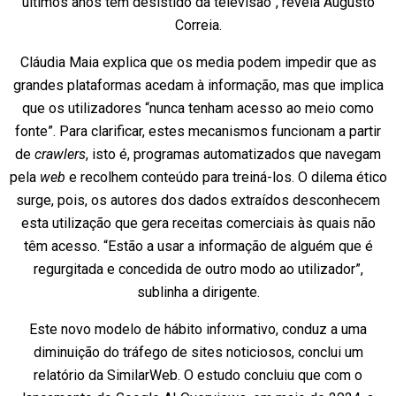
últimos anos têm desistido da televisão”, revela Augusto
Correia.
Cláudia Maia explica que os media podem impedir que as
grandes plataformas acedam à informação, mas que implica
que os utilizadores “nunca tenham acesso ao meio como
fonte”. Para clarificar, estes mecanismos funcionam a partir
de
crawlers
, isto é, programas automatizados que navegam
pela
web
e recolhem conteúdo para treiná-los. O dilema ético
surge, pois, os autores dos dados extraídos desconhecem
esta utilização que gera receitas comerciais às quais não
têm acesso. “Estão a usar a informação de alguém que é
regurgitada e concedida de outro modo ao utilizador”,
sublinha a dirigente.
Este novo modelo de hábito informativo, conduz a uma
diminuição do tráfego de sites noticiosos, conclui um
relatório da SimilarWeb. O estudo concluiu que com o