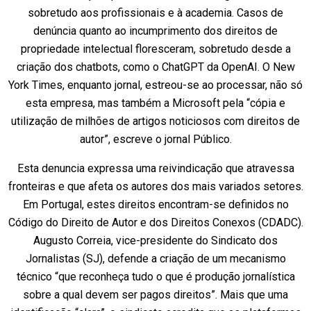
sobretudo aos profissionais e à academia. Casos de
denúncia quanto ao incumprimento dos direitos de
propriedade intelectual floresceram, sobretudo desde a
criação dos chatbots, como o ChatGPT da OpenAI. O New
York Times, enquanto jornal, estreou-se ao processar, não só
esta empresa, mas também a Microsoft pela “cópia e
utilização de milhões de artigos noticiosos com direitos de
autor”, escreve o jornal Público.
Esta denuncia expressa uma reivindicação que atravessa
fronteiras e que afeta os autores dos mais variados setores.
Em Portugal, estes direitos encontram-se definidos no
Código do Direito de Autor e dos Direitos Conexos (CDADC).
Augusto Correia, vice-presidente do Sindicato dos
Jornalistas (SJ), defende a criação de um mecanismo
técnico “que reconheça tudo o que é produção jornalística
sobre a qual devem ser pagos direitos”. Mais que uma