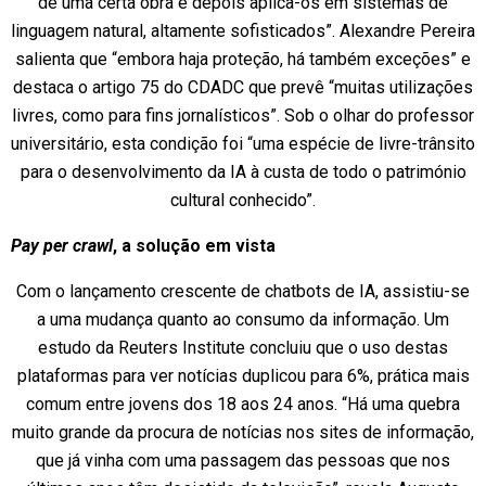
de uma certa obra e depois aplica-os em sistemas de
linguagem natural, altamente sofisticados”. Alexandre Pereira
salienta que “embora haja proteção, há também exceções” e
destaca o artigo 75 do CDADC que prevê “muitas utilizações
livres, como para fins jornalísticos”. Sob o olhar do professor
universitário, esta condição foi “uma espécie de livre-trânsito
para o desenvolvimento da IA à custa de todo o património
cultural conhecido”.
Pay per crawl
, a solução em vista
Com o lançamento crescente de chatbots de IA, assistiu-se
a uma mudança quanto ao consumo da informação. Um
estudo da Reuters Institute concluiu que o uso destas
plataformas para ver notícias duplicou para 6%, prática mais
comum entre jovens dos 18 aos 24 anos. “Há uma quebra
muito grande da procura de notícias nos sites de informação,
que já vinha com uma passagem das pessoas que nos