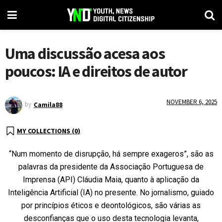
Uma discussão acesa aos
poucos: IA e direitos de autor
NOVEMBER 6, 2025
by
Camila88
MY COLLECTIONS (
0
)
“Num momento de disrupção, há sempre exageros”, são as
palavras da presidente da Associação Portuguesa de
Imprensa (API) Cláudia Maia, quanto à aplicação da
Inteligência Artificial (IA) no presente. No jornalismo, guiado
por princípios éticos e deontológicos, são várias as
desconfianças que o uso desta tecnologia levanta,