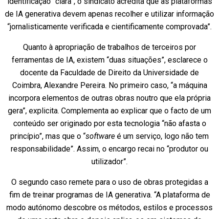
identificação “clara”, o sindicato acredita que as plataformas
de IA generativa devem apenas recolher e utilizar informação
“jornalisticamente verificada e cientificamente comprovada”.
Quanto à apropriação de trabalhos de terceiros por
ferramentas de IA, existem “duas situações”, esclarece o
docente da Faculdade de Direito da Universidade de
Coimbra, Alexandre Pereira. No primeiro caso, “a máquina
incorpora elementos de outras obras noutro que ela própria
gera”, explicita. Complementa ao explicar que o facto de um
conteúdo ser originado por esta tecnologia “não afasta o
princípio”, mas que o “
software
é um serviço, logo não tem
responsabilidade”. Assim, o encargo recai no “produtor ou
utilizador”.
O segundo caso remete para o uso de obras protegidas a
fim de treinar programas de IA generativa. “A plataforma de
modo autónomo descobre os métodos, estilos e processos