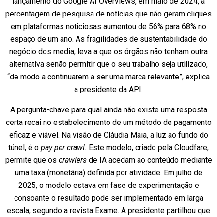
lançamento do Google AI Overviews, em maio de 2024, a
percentagem de pesquisa de notícias que não geram cliques
em plataformas noticiosas aumentou de 56% para 68% no
espaço de um ano. As fragilidades de sustentabilidade do
negócio dos media, leva a que os órgãos não tenham outra
alternativa senão permitir que o seu trabalho seja utilizado,
“de modo a continuarem a ser uma marca relevante”, explica
a presidente da API.
A pergunta-chave para qual ainda não existe uma resposta
certa recai no estabelecimento de um método de pagamento
eficaz e viável. Na visão de Cláudia Maia, a luz ao fundo do
túnel, é o
pay per crawl.
Este modelo, criado pela Cloudfare,
permite que os
crawlers
de IA acedam ao conteúdo mediante
uma taxa (monetária) definida por atividade. Em julho de
2025, o modelo estava em fase de experimentação e
consoante o resultado pode ser implementado em larga
escala, segundo a revista Exame. A presidente partilhou que