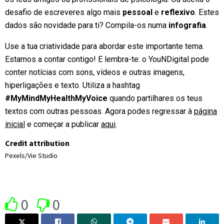
desafio de escreveres algo mais
pessoal
e
reflexivo
. Estes
dados são novidade para ti? Compila-os numa
infografia
.
Use a tua criatividade para abordar este importante tema.
Estamos a contar contigo! E lembra-te: o YouNDigital pode
conter notícias com sons, vídeos e outras imagens,
hiperligações e texto. Utiliza a hashtag
#MyMindMyHealthMyVoice
quando partilhares os teus
textos com outras pessoas. Agora podes regressar à
página
inicial
e começar a publicar
aqui
.
Credit attribution
Pexels/Vie Studio
0
0