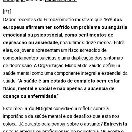
[PT]
Dados recentes do Eurobarómetro mostram que
46% dos
europeus afirmam ter sofrido um problema ou angústia
emocional ou psicossocial, como sentimentos de
depressão ou ansiedade
, nos últimos doze meses. Entre
eles, os jovens apresentam um risco acrescido de
comportamentos suicidas e uma duplicação dos sintomas
de depressão. A Organização Mundial de Saúde definiu a
saúde mental como uma componente integral e essencial da
saúde: “
A saúde é um estado de completo bem-estar
físico, mental e social e não apenas a ausência de
doença ou enfermidade
.”
Este mês, a YouNDigital convida-o a refletir sobre a
importância da saúde mental e os desafios que esta nos
coloca. Já paraste para pensar sobre o assunto?
Entrevista
os teus amigos ou profissionais de psicologia. Ou aceita o