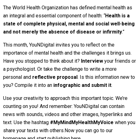
The World Health Organization has defined mental health as
an integral and essential component of health: “
Health is a
state of
complete physical, mental and social well-being
and not merely the absence of disease or infirmity
.”
This month, YouNDigital invites you to reflect on the
importance of mental health and the challenges it brings us.
Have you stopped to think about it?
Interview
your friends or
a psychologist. Or take the challenge to write a more
personal and
reflective proposal
. Is this information new to
you? Compile it into an
infographic and submit it
.
Use your creativity to approach this important topic. We’re
counting on you! And remember: YouNDigital can contain
news with sounds, videos and other images, hyperlinks and
text. Use the hashtag
#MyMindMyHealthMyVoice
when you
share your texts with others.Now you can go to our
homepage
and start
publishing here
.